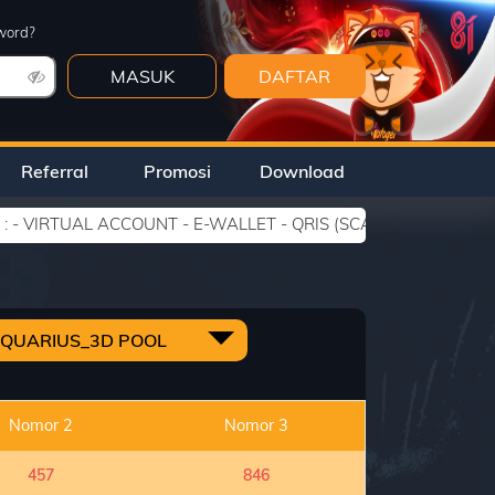
word?
DAFTAR
Referral
Promosi
Download
 ACCOUNT - E-WALLET - QRIS (SCAN BARCODE). Link Alternatif TO
Nomor 2
Nomor 3
457
846