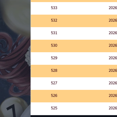
533
2026
532
2026
531
2026
530
2026
529
2026
528
2026
527
2026
526
2026
525
2026