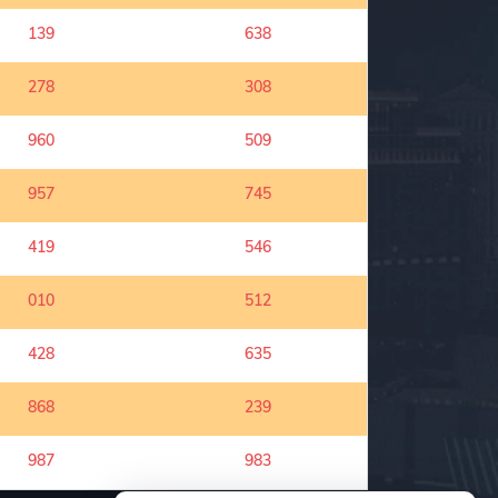
139
638
278
308
960
509
957
745
419
546
010
512
428
635
868
239
987
983