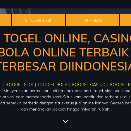
Link Alternatif
RTP Slots
 TOGEL ONLINE, CASIN
 BOLA ONLINE TERBAI
TERBESAR DIINDONESI
 |
TOTOGEL SLOT |
TOTOGEL BOLA |
TOTOGEL CASINO |
TOTOGEL P
aya. Menyediakan permainan judi terlengkap seperti togel, slot, sport
ivasi para member setia kami. Situs kami berdiri dan terbentuk di se
 semakin berbeda dengan situs-situs judi online lainnya. Segera be
dan menangkan jackpot hingga milyaran rupiah.