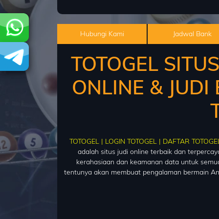
Hubungi Kami
Jadwal Bank
TOTOGEL SITUS
ONLINE & JUDI
TOTOGEL |
LOGIN TOTOGEL |
DAFTAR TOTOGEL
adalah situs judi online terbaik dan terperc
kerahasiaan dan keamanan data untuk semua pr
tentunya akan membuat pengalaman bermain Anda